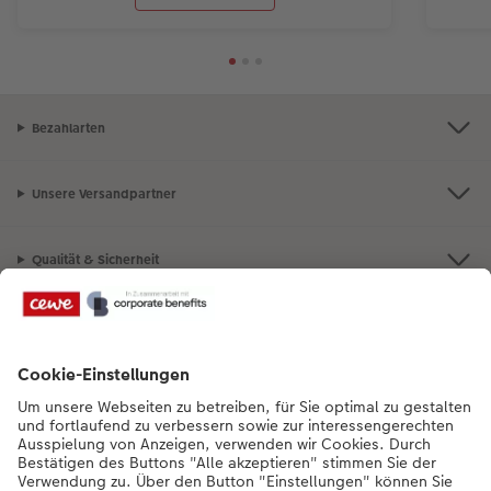
Bezahlarten
Unsere Versandpartner
Qualität & Sicherheit
Nachhaltigkeit bei CEWE
Mein Fotoservice
Informationen