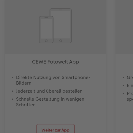
CEWE Fotowelt App
Direkte Nutzung von Smartphone-
Gr
Bildern
Ei
Jederzeit und überall bestellen
Pr
Schnelle Gestaltung in wenigen
sp
Schritten
Weiter zur App