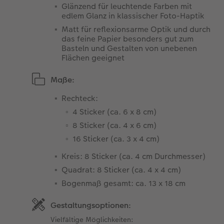
Glänzend für leuchtende Farben mit
edlem Glanz in klassischer Foto-Haptik
Matt für reflexionsarme Optik und durch
das feine Papier besonders gut zum
Basteln und Gestalten von unebenen
Flächen geeignet
Maße:
Rechteck:
4 Sticker (ca. 6 x 8 cm)
8 Sticker (ca. 4 x 6 cm)
16 Sticker (ca. 3 x 4 cm)
Kreis: 8 Sticker (ca. 4 cm Durchmesser)
Quadrat: 8 Sticker (ca. 4 x 4 cm)
Bogenmaß gesamt: ca. 13 x 18 cm
Gestaltungsoptionen:
Vielfältige Möglichkeiten: