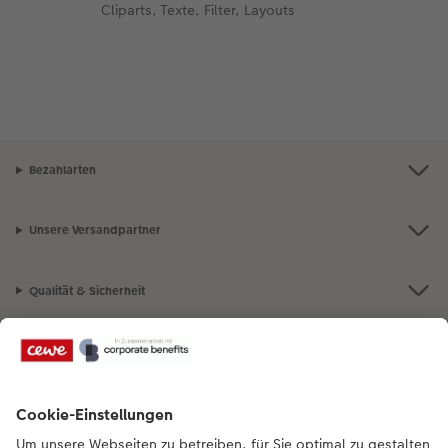
Cliparts, Texte, Filter, Layouts
Bezahlarten
Unsere Versandpartner
Qualität & Sicherheit
Nachhaltigkeit bei CEWE
Mein Fotoservice