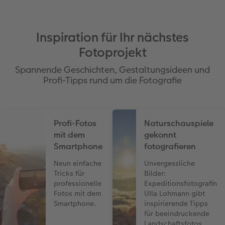
Inspiration für Ihr nächstes
Fotoprojekt
Spannende Geschichten, Gestaltungsideen und
Profi-Tipps rund um die Fotografie
Profi-Fotos
Naturschauspiele
mit dem
gekonnt
Smartphone
fotografieren
Neun einfache
Unvergessliche
Tricks für
Bilder:
professionelle
Expeditionsfotografin
Fotos mit dem
Ulla Lohmann gibt
Smartphone.
inspirierende Tipps
für beeindruckende
Landschaftsfotos.